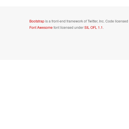
Bootstrap
is a front-end framework of Twitter, Inc. Code license
Font Awesome
font licensed under
SIL OFL 1.1
.