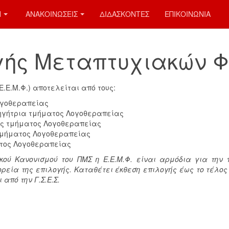
Ν
ΑΝΑΚΟΙΝΩΣΕΙΣ
ΔΙΔΑΣΚΟΝΤΕΣ
ΕΠΙΚΟΙΝΩΝΙΑ
γής Μεταπτυχιακών Φ
.Ε.Μ.Φ.) αποτελείται από τους:
ογοθεραπείας
ηγήτρια τμήματος Λογοθεραπείας
ής τμήματος Λογοθεραπείας
 τμήματος Λογοθεραπείας
ατος Λογοθεραπείας
 Κανονισμού του ΠΜΣ η Ε.Ε.Μ.Φ. είναι αρμόδια για την π
ορεία της επιλογής. Καταθέτει έκθεση επιλογής έως το τέλο
από την Γ.Σ.Ε.Σ.