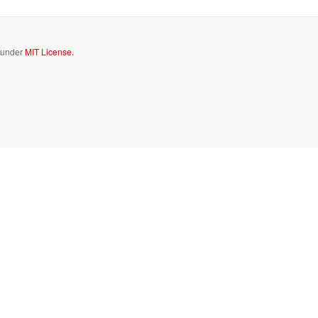
d under
MIT License.