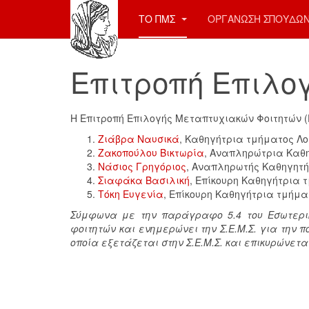
ΤΟ ΠΜΣ
ΟΡΓΑΝΩΣΗ ΣΠΟΥΔΩ
Επιτροπή Επιλο
Η Επιτροπή Επιλογής Μεταπτυχιακών Φοιτητών (Ε
Ζιάβρα Ναυσικά
, Καθηγήτρια τμήματος Λ
Ζακοπούλου Βικτωρία
, Αναπληρώτρια Καθ
Νάσιος Γρηγόριος
, Αναπληρωτής Καθηγητ
Σιαφάκα Βασιλική
, Επίκουρη Καθηγήτρια
Τόκη Ευγενία
, Επίκουρη Καθηγήτρια τμήμ
Σύμφωνα με την παράγραφο 5.4 του Εσωτερικού
φοιτητών και ενημερώνει την Σ.Ε.Μ.Σ. για την π
οποία εξετάζεται στην Σ.Ε.Μ.Σ. και επικυρώνεται 